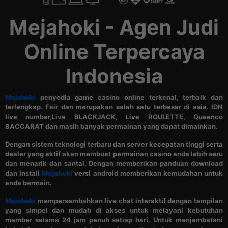
Mejahoki - Agen Judi
Online Terpercaya
Indonesia
Mejahoki
penyedia game casino online terkenal, terbaik dan
terlengkap. Fair dan merupakan salah satu terbesar di asia. IDN
live number,Live BLACKJACK, Live ROULETTE, Queenco
BACCARAT dan masih banyak permainan yang dapat dimainkan.
Dengan sistem teknologi terbaru dan server kecepatan tinggi serta
dealer yang aktif akan membuat permainan casino anda lebih seru
dan menarik dan santai. Dengan memberikan panduan download
dan install
Mejahoki
versi android memberikan kemudahan untuk
anda bermain.
Mejahoki
mempersembahkan live chat interaktif dengan tampilan
yang simpel dan mudah di akses untuk melayani kebutuhan
member selama 24 jam penuh setiap hari. Untuk menjembatani